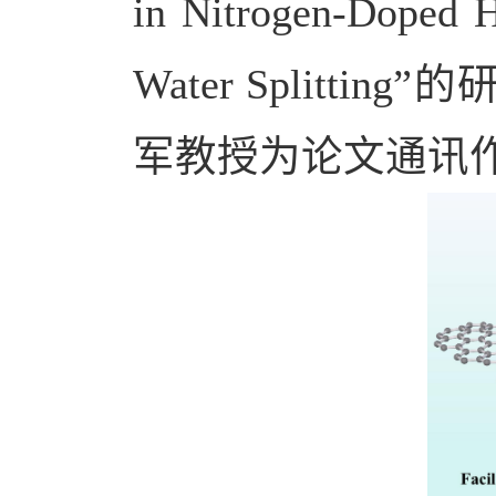
in Nitrogen-Doped Hi
Water Splitting
”
的
军
教授为
论文
通讯